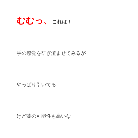
むむっ、
これは！
手の感覚を研ぎ澄ませてみるが
やっぱり引いてる
けど藻の可能性も高いな