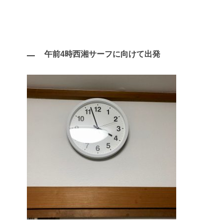
午前4時西湘サーフに向けて出発