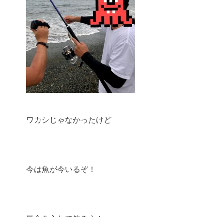
ワカシじゃなかったけど
今は魚が今いるぞ！