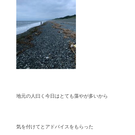
地元の人曰く今日はとても藻やが多いから
気を付けてとアドバイスをもらった