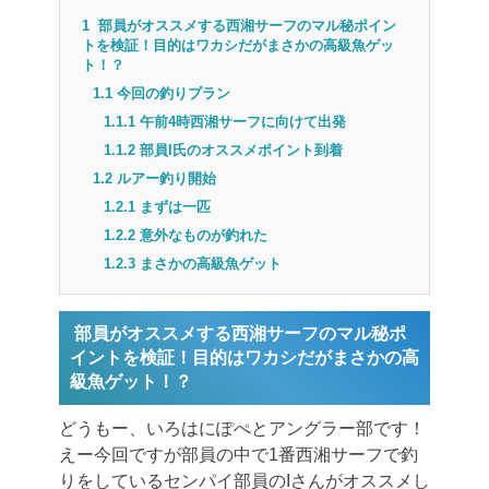
1
部員がオススメする西湘サーフのマル秘ポイン
トを検証！目的はワカシだがまさかの高級魚ゲッ
ト！？
1.1
今回の釣りプラン
1.1.1
午前4時西湘サーフに向けて出発
1.1.2
部員I氏のオススメポイント到着
1.2
ルアー釣り開始
1.2.1
まずは一匹
1.2.2
意外なものが釣れた
1.2.3
まさかの高級魚ゲット
部員がオススメする西湘サーフのマル秘ポ
イントを検証！目的はワカシだがまさかの高
級魚ゲット！？
どうもー、いろはにぽぺとアングラー部です！
えー今回ですが部員の中で1番西湘サーフで釣
りをしているセンパイ部員のIさんがオススメし