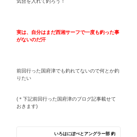
気合を入れて釣ろう！
実は、自分はまだ西湘サーフで一度も釣った事
がないのだ汗
前回行った国府津でも釣れてないので何とか釣
りたい
(＊下記前回行った国府津のブログ記事載せて
おきます)
いろはにぽぺとアングラー部 釣