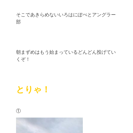
そこであきらめないいろはにぽぺとアングラー
部
朝まずめはもう始まっているどんどん投げてい
くぞ！
とりゃ！
①