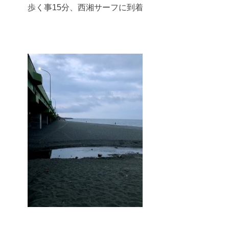
歩く事15分、西湘サーフに到着