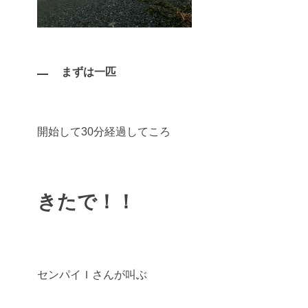
まずは一匹
開始して30分経過してころ
きたで！！
センパイＩさんが叫ぶ