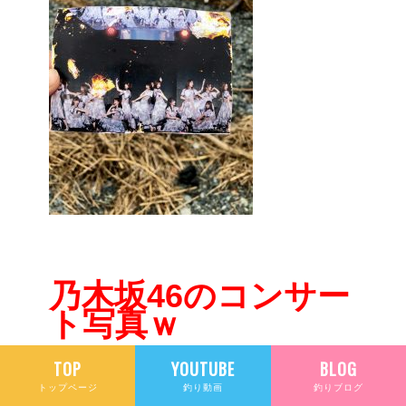
乃木坂46のコンサー
ト写真ｗ
TOP
YOUTUBE
BLOG
トップページ
釣り動画
釣りブログ