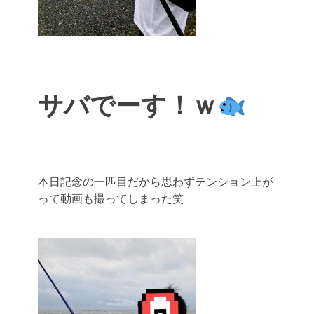
サバでーす！ｗ
本日記念の一匹目だから思わずテンション上が
って動画も撮ってしまった笑