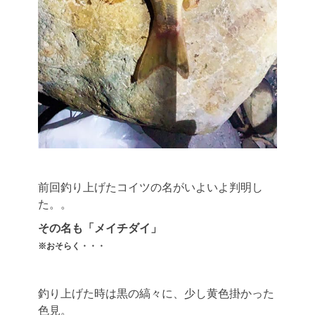
前回釣り上げたコイツの名がいよいよ判明し
た。。
その名も「メイチダイ」
※おそらく・・・
釣り上げた時は黒の縞々に、少し黄色掛かった
色見。