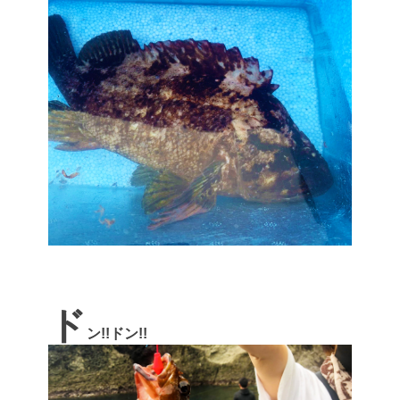
ド
ン!!ドン!!