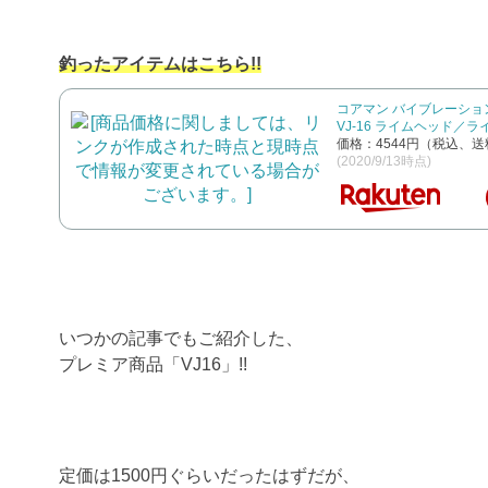
釣ったアイテムはこちら!!
コアマン バイブレーション
VJ-16 ライムヘッド／
価格：4544円（税込、送
(2020/9/13時点)
いつかの記事でもご紹介した、
プレミア商品「VJ16」!!
定価は1500円ぐらいだったはずだが、