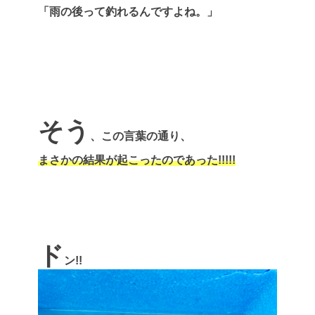
「雨の後って釣れるんですよね。」
そう
、この言葉の通り、
まさかの結果が起こったのであった!!!!!
ド
ン!!