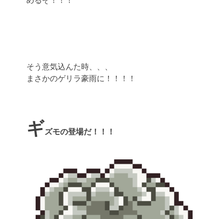
めるぞ！！！
そう意気込んた時、、、
まさかのゲリラ豪雨に！！！！
ギ
ズモの登場だ！！！