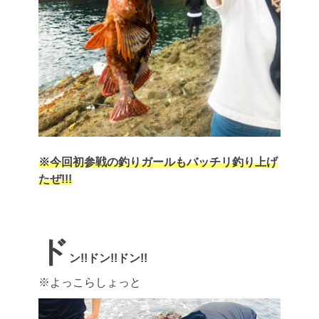
※今回初参戦の釣りガールもバッチリ釣り上げ
たぜ!!!
ド
ン!!ドン!!ドン!!
※よっこらしょっと