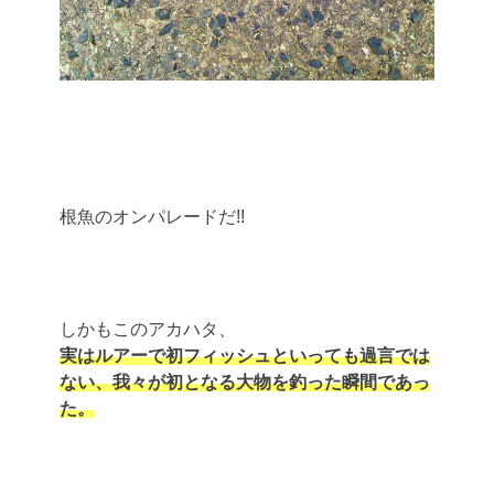
根魚のオンパレードだ!!
しかもこのアカハタ、
実はルアーで初フィッシュといっても過言では
ない、我々が初となる大物を釣った瞬間であっ
た。