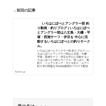
→前回の記事
いろはにぽぺとアングラー部 釣
り動画・釣りブログ | いろはにぽぺ
とアングラー部は八丈島・大磯・平
塚・西湘サーフ・伊豆を 中心に活
動するいろはにぽぺとの釣りサーク
ル。
いろはにぽぺとアングラー部 釣りブログ｜い
ろはにぽぺとアングラー部は八丈島・大磯・
平塚・西湘サーフ・伊豆を中心に活動するい
ろはにぽぺとの釣りサークル。陸っぱり・船
釣り・ショアジギング・サビキ釣り・ルアー
釣り等の情報をYoutube動画やブログで配信
中！どうぞ応援の程お願い致します！
fishers.jp