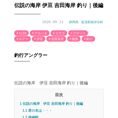
伝説の海岸 伊豆 吉田海岸 釣り｜後編
2020.09.13
静岡県
賀茂郡南伊豆町
vj16
アカハタ
カサゴ
クロソイ
ルアー
伊豆
吉田海岸
根魚
釣り
釣行アングラー
伝説の海岸 伊豆 吉田海岸 釣り｜後編
目次
1
伝説の海岸 伊豆 吉田海岸 釣り｜後編
1.1
君の名は・・・
1.2
後編戦