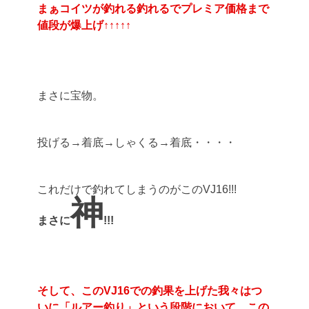
まぁコイツが釣れる釣れるでプレミア価格まで
値段が爆上げ↑↑↑↑↑
まさに宝物。
投げる→着底→しゃくる→着底・・・・
これだけで釣れてしまうのがこのVJ16!!!
神
まさに
!!!
そして、このVJ16での釣果を上げた我々はつ
いに「ルアー釣り」という段階において、この