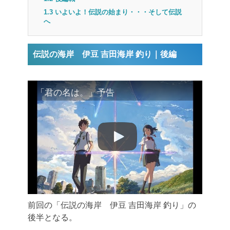
1.3
いよいよ！伝説の始まり・・・そして伝説
へ
伝説の海岸 伊豆 吉田海岸 釣り｜後編
「君の名は。」予告
前回の「伝説の海岸 伊豆 吉田海岸 釣り」の
後半となる。