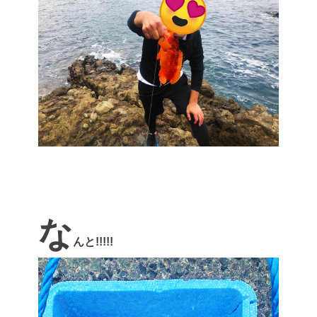
な
んと!!!!!