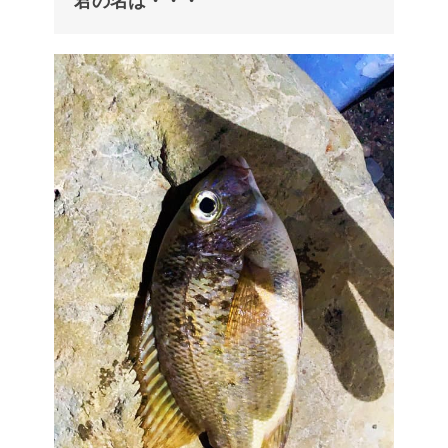
君の名は・・・