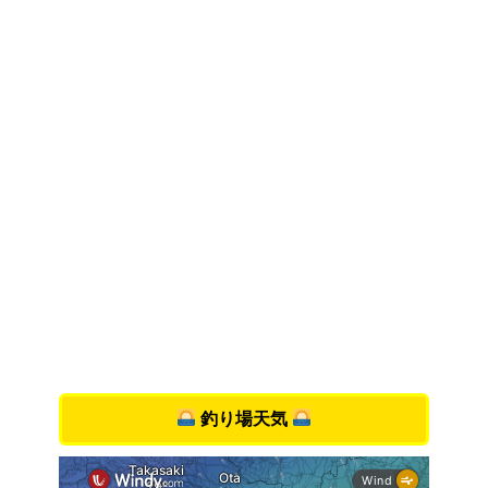
釣り場天気