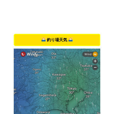
釣り場天気