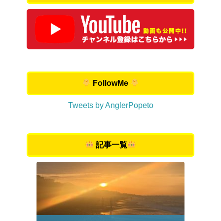
FollowMe
Tweets by AnglerPopeto
記事一覧