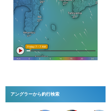
アングラーから釣行検索