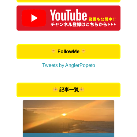
FollowMe
Tweets by AnglerPopeto
記事一覧