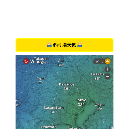
釣り場天気