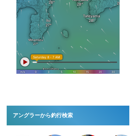
アングラーから釣行検索