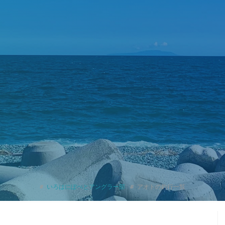
いろはにぽぺとアングラー部
アオトの釣行一覧