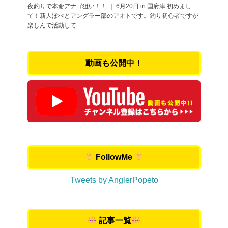
夜釣りで本命アナゴ狙い！！ ｜ 6月20日 in 国府津 初めまし
て！新人ぽぺとアングラー部のアオトです。釣り初心者ですが
楽しんで活動して……
動画も公開中！
FollowMe
Tweets by AnglerPopeto
記事一覧