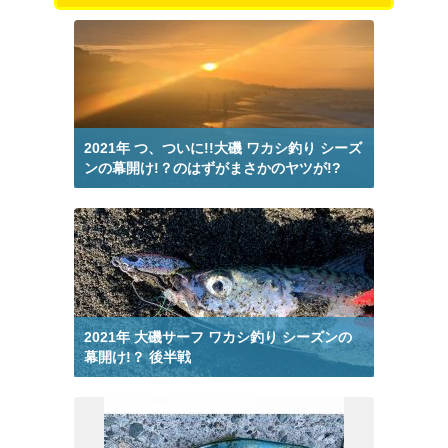
釣りブログ 国府津 夜釣り から検索