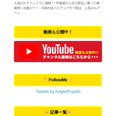
人気のルアーシイラに挑戦！! 平塚港から庄三郎丸に乗って相
模湾へ出航だー！ 今回のぽぺとアングラー部は、人気のルア
ーシ……
動画も公開中！
FollowMe
Tweets by AnglerPopeto
記事一覧