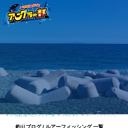
いろはにぽぺとアングラー部
ブログタグ
ルアーフィッシング
釣りブログ / ルアーフィッシング 一覧