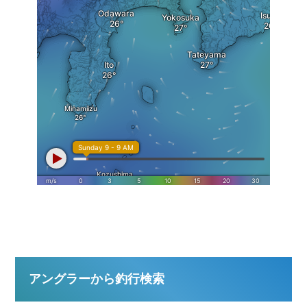
アングラーから釣行検索