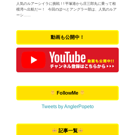
人気のルアーシイラに挑戦！! 平塚港から庄三郎丸に乗って相
模湾へ出航だー！ 今回のぽぺとアングラー部は、人気のルア
ーシ……
動画も公開中！
FollowMe
Tweets by AnglerPopeto
記事一覧