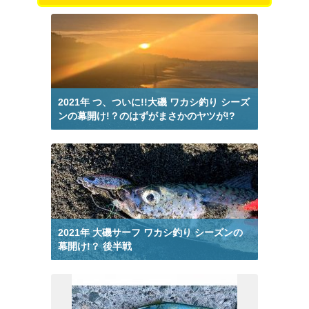
釣りブログ マヒマヒ から検索