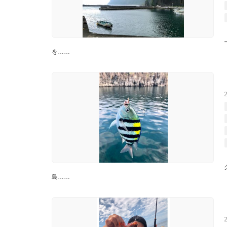
を……
島……