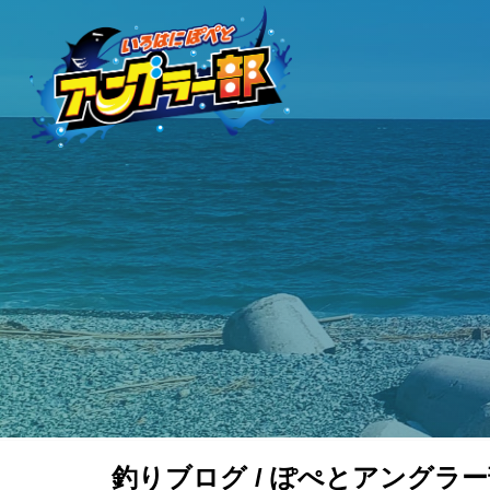
釣りブログ / ぽぺとアングラー