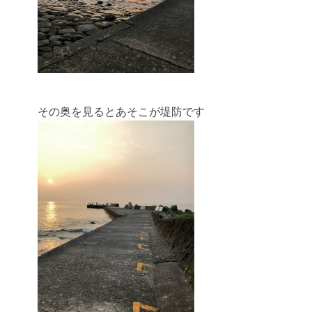
その奥を見るとあそこが堤防です