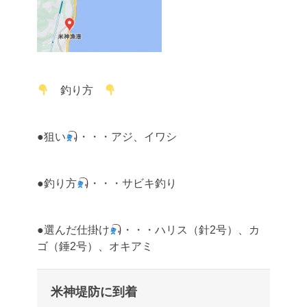
釣り方
●狙い
・・・アジ、イワシ
●釣り方
・・・サビキ釣り
●選んだ仕掛け
・・・ハリス（針2号）、カ
ゴ（錘2号）、オキアミ
米神堤防に到着