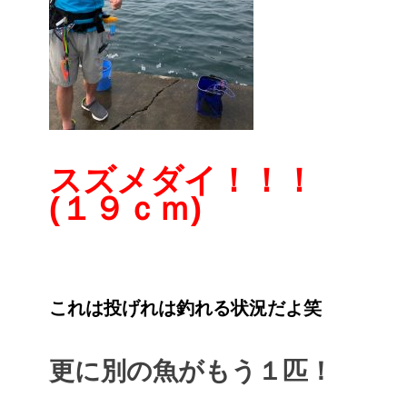
スズメダイ！！！
(１９ｃｍ)
これは投げれは釣れる状況だよ笑
更に別の魚がもう１匹！