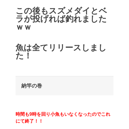
この後もスズメダイとベ
ラが投げれば釣れました
ｗｗ
魚は全てリリースしまし
た！
納竿の巻
時間も9時を回り小魚もいなくなったのでこれ
にて終了！！