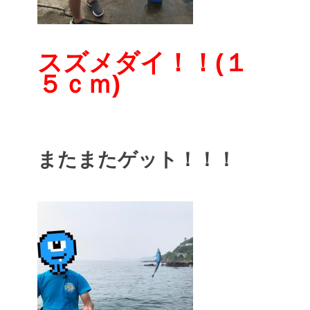
スズメダイ！！(１
５ｃｍ)
またまたゲット！！！