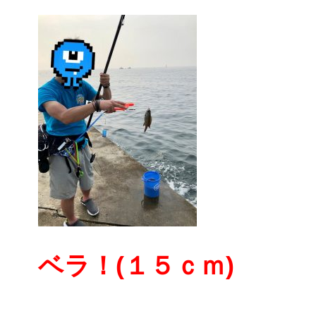
ベラ！(１５ｃｍ)