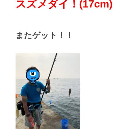
スズメダイ！(17cm
)
またゲット！！