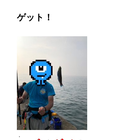
ゲット！
・