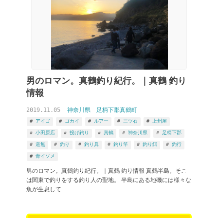
男のロマン。真鶴釣り紀行。｜真鶴 釣り
情報
2019.11.05
神奈川県
足柄下郡真鶴町
釣りブログ 道無 から検索
アイゴ
ゴカイ
ルアー
三ツ石
上州屋
小田原店
投げ釣り
真鶴
神奈川県
足柄下郡
道無
釣り
釣り具
釣り竿
釣り餌
釣行
青イソメ
男のロマン。真鶴釣り紀行。｜真鶴 釣り情報 真鶴半島。そこ
は関東で釣りをする釣り人の聖地。 半島にある地磯には様々な
魚が生息して……