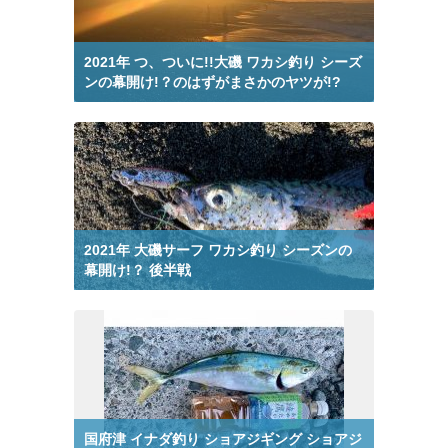
釣り動画 漫画トーク から検索