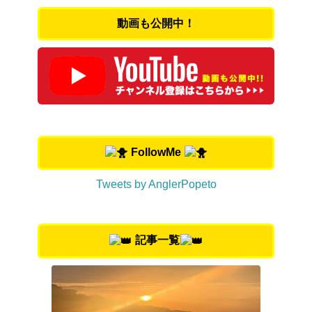
動画も公開中！
FollowMe
Tweets by AnglerPopeto
記事一覧