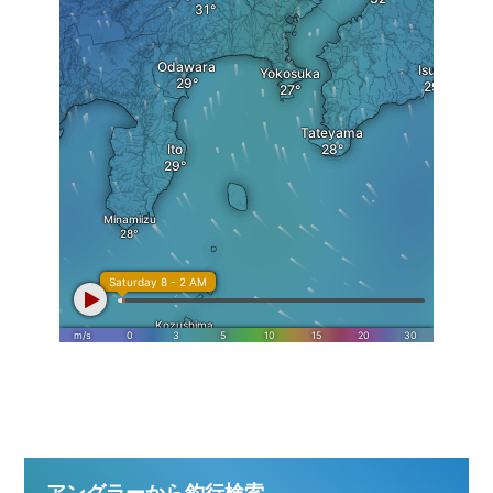
アングラーから釣行検索