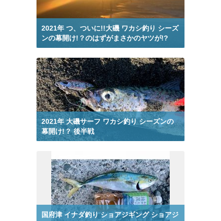
釣り動画 南房総市 から検索