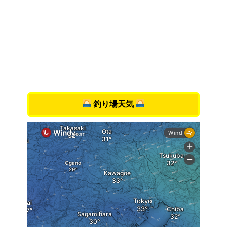
釣り場天気