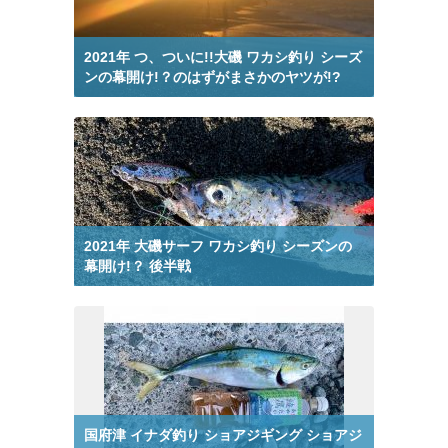
釣り動画 イシダイ から検索