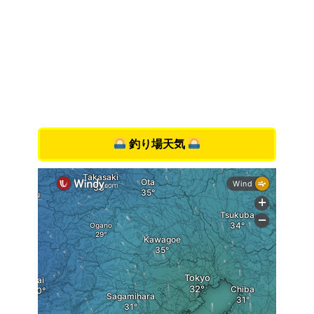
釣り場天気