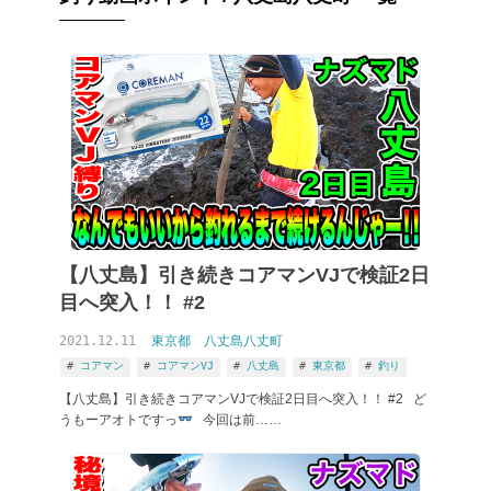
【八丈島】引き続きコアマンVJで検証2日
目へ突入！！ #2
2021.12.11
東京都
八丈島八丈町
コアマン
コアマンVJ
八丈島
東京都
釣り
【八丈島】引き続きコアマンVJで検証2日目へ突入！！ #2 ど
うもーアオトですっ
今回は前……