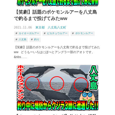
【笑劇】話題のポケモンルアーを八丈島
で釣るまで投げてみたww
2021.11.06
東京都
八丈島八丈町
カイオーガルアー
ピカチュウルアー
ポケモンルアー
八丈島
釣り
【笑劇】話題のポケモンルアーを八丈島で釣るまで投げてみた
ww どうもーいろはにぽぺとアングラー部のアオトです。
&nbs……