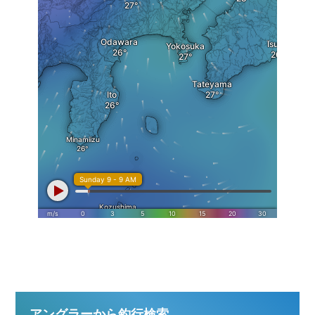
アングラーから釣行検索