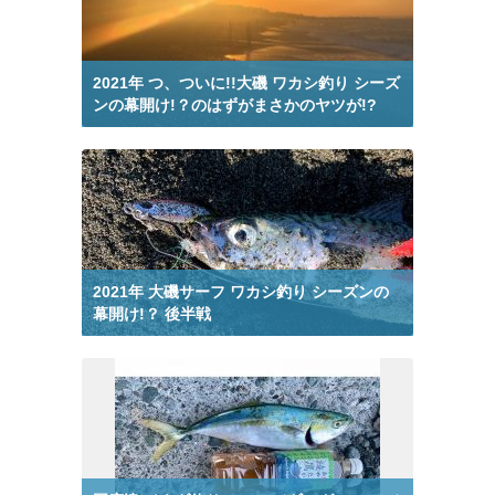
釣りブログ 鯵 から検索