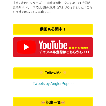
【八丈島釣りシリーズ】 洞輪沢漁港 夕まずめ #1 今回八
丈島釣りシリーズでは洞輪沢漁港に夕まづめ行きました！こち
ら漁港ではあるものの山を……
動画も公開中！
FollowMe
Tweets by AnglerPopeto
記事一覧