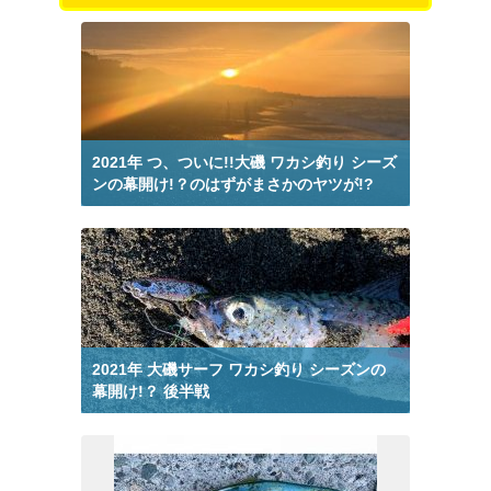
釣りブログ 洞輪沢漁港 から検索