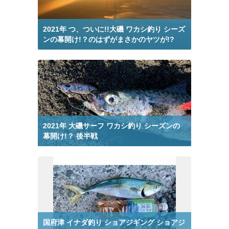
釣りブログ 大磯 フグ から検索