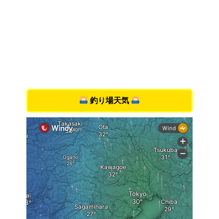
釣り場天気