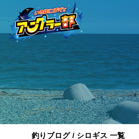
釣りブログ / シロギス 一覧