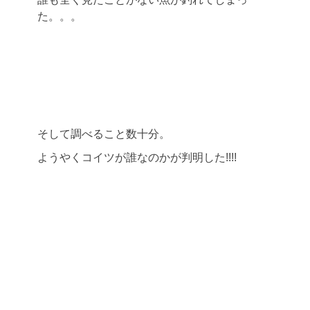
た。。。
そして調べること数十分。
ようやくコイツが誰なのかが判明した!!!!