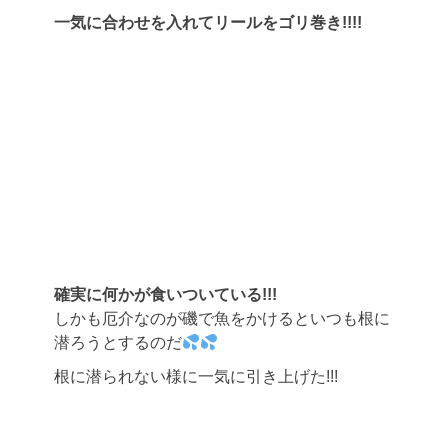
一気に合わせを入れてリールをゴリ巻き!!!!
確実に何かが食いついている!!!
しかも厄介なのが磯で魚をかけるといつも根に
潜ろうとするのだ
根に潜られない様に一気に引き上げた!!!