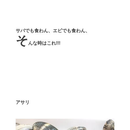
サバでも食わん、エビでも食わん、
そ
んな時はこれ!!!
アサリ