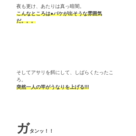
夜も更け、あたりは真っ暗闇。
こんなところは●バケが出そうな雰囲気
だ。。。
そしてアサリを餌にして、しばらくたったこ
ろ。
突然一人の竿がうなりを上げる!!!
ガ
タンッ！！