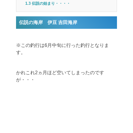
1.3
伝説の始まり・・・・
伝説の海岸 伊豆 吉田海岸
※この釣行は6月中旬に行った釣行となりま
す。
かれこれ2ヵ月ほど空いてしまったのです
が・・・