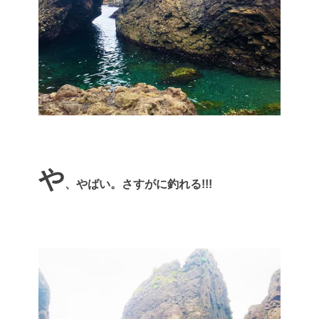
や
、やばい。さすがに釣れる!!!