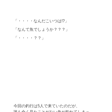
「・・・・なんだこいつは!?」
「なんて魚でしょうか？？？」
「・・・・？？」
今回の釣行は5人で来ていたのだが、
誰も全く見たことがない魚が釣れてしまっ