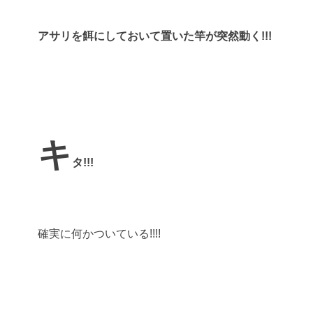
アサリを餌にしておいて置いた竿が突然動く!!!
キ
タ!!!
確実に何かついている!!!!