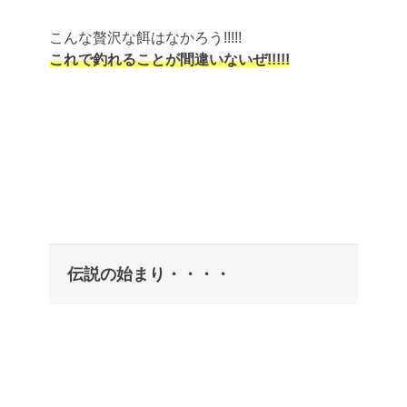
こんな贅沢な餌はなかろう!!!!!
これで釣れることが間違いないぜ!!!!!
伝説の始まり・・・・