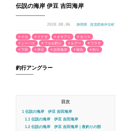
伝説の海岸 伊豆 吉田海岸
2020.08.06
静岡県
賀茂郡南伊豆町
イカ
イナダ
オキアミ
カマス
シーバス
フカセ釣り
ルアー
ワラサ
下田
伊豆
吉田海岸
根魚
釣り
釣行アングラー
目次
1
伝説の海岸 伊豆 吉田海岸
1.1
伝説の海岸 伊豆 吉田海岸
1.2
伝説の海岸 伊豆 吉田海岸｜夜釣りの部